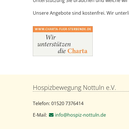
Unterstützung Sie brauchen und welche wir 
Unsere Angebote sind kostenfrei. Wir unterl
Hospizbewegung Nottuln e.V.
Telefon: 01520 7376414
E-Mail:
info@hospiz-nottuln.de