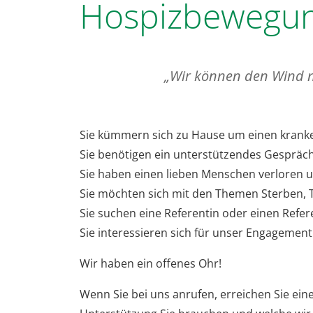
Hospizbewegu
„Wir können den Wind ni
Sie kümmern sich zu Hause um einen krank
Sie benötigen ein unterstützendes Gespräc
Sie haben einen lieben Menschen verloren 
Sie möchten sich mit den Themen Sterben, 
Sie suchen eine Referentin oder einen Refe
Sie interessieren sich für unser Engagemen
Wir haben ein offenes Ohr!
Wenn Sie bei uns anrufen, erreichen Sie ein