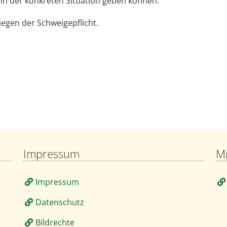
in der konkreten Situation geben können.
iegen der Schweigepflicht.
Impressum
Mi
Impressum
Datenschutz
Bildrechte