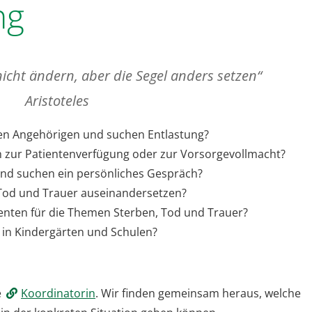
ng
cht ändern, aber die Segel anders setzen“
Aristoteles
en Angehörigen und suchen Entlastung?
h zur Patientenverfügung oder zur Vorsorgevollmacht?
und suchen ein persönliches Gespräch?
Tod und Trauer auseinandersetzen?
renten für die Themen Sterben, Tod und Trauer?
t in Kindergärten und Schulen?
e
Koordinatorin
. Wir finden gemeinsam heraus, welche