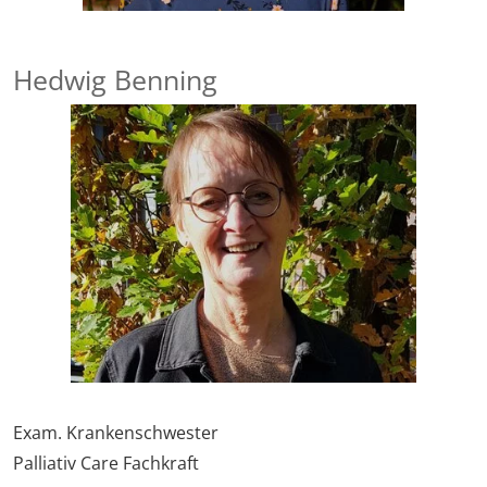
Hedwig Benning
Exam. Krankenschwester
Palliativ Care Fachkraft